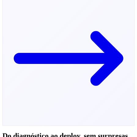
Do diagnóstico ao deploy, sem surpresas.