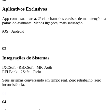
Aplicativos Exclusivos
App com a sua marca. 2ª via, chamados e avisos de manutenção na
palma do assinante. Menos ligações, mais satisfação.
iOS · Android
03
03
Integrações de Sistemas
IXCSoft · RBXSoft · MK-Auth
EFI Bank · 2Safe · Cielo
Seus sistemas conversando em tempo real. Zero retrabalho, zero
inconsistência.
04
04